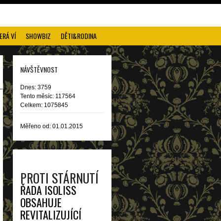
ERÁ VÍ
SHOWBIZ
DĚTI&RODINA
NÁVŠTĚVNOST
Dnes: 3759
Tento měsíc: 117564
Celkem: 1075845
Měřeno od: 01.01.2015
PROTI STÁRNUTÍ
ŘADA ISOLISS
OBSAHUJE
REVITALIZUJÍCÍ