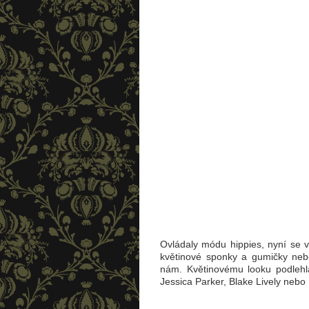
Ovládaly módu hippies, nyní se v
květinové sponky a gumičky nebo 
nám. Květinovému looku podlehla
Jessica Parker, Blake Lively nebo