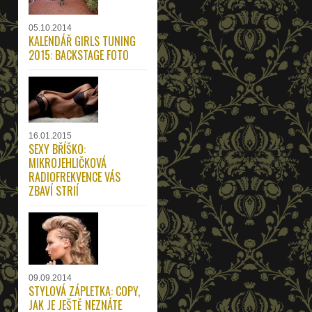
05.10.2014
KALENDÁŘ GIRLS TUNING
2015: BACKSTAGE FOTO
16.01.2015
SEXY BŘÍŠKO:
MIKROJEHLIČKOVÁ
RADIOFREKVENCE VÁS
ZBAVÍ STRIÍ
09.09.2014
STYLOVÁ ZÁPLETKA: COPY,
JAK JE JEŠTĚ NEZNÁTE