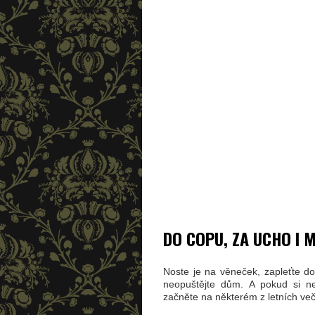
DO COPU, ZA UCHO I 
Noste je na věneček, zapleťte d
neopuštějte dům. A pokud si ne
začněte na některém z letních več