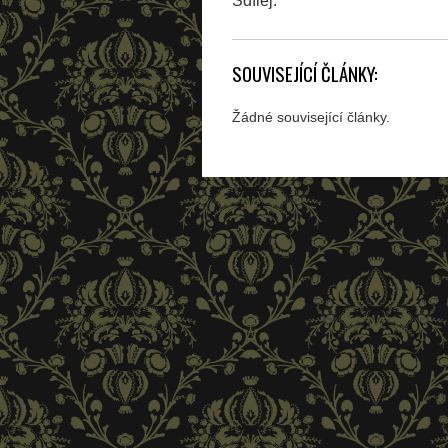
Sdílej:
SOUVISEJÍCÍ ČLÁNKY:
Žádné související články.