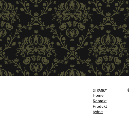
STRÁNKY
©
Home
Kontakt
Produkt
týdne