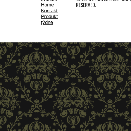
RESERVED.
Home
Kontakt
Produkt
týdne