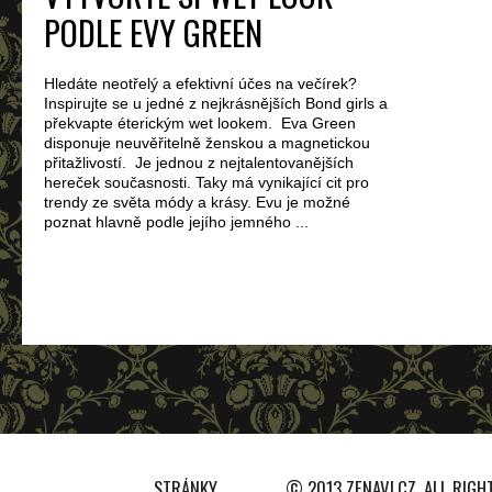
PODLE EVY GREEN
Hledáte neotřelý a efektivní účes na večírek?
Inspirujte se u jedné z nejkrásnějších Bond girls a
překvapte éterickým wet lookem. Eva Green
disponuje neuvěřitelně ženskou a magnetickou
přitažlivostí. Je jednou z nejtalentovanějších
hereček současnosti. Taky má vynikající cit pro
trendy ze světa módy a krásy. Evu je možné
poznat hlavně podle jejího jemného ...
STRÁNKY
© 2013 ZENAVI.CZ. ALL RIGH