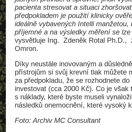
pacienta stresovat a situaci zhoršov
předpokladem je použití klinicky ově
ideálně vybavených Intelli manžetou, 
příjemné a na výsledky měření se lze
vysvětluje Ing. Zdeněk Rotal Ph.D., 
Omron.
Díky neustále inovovaným a důsledně
přístrojům si svůj krevní tlak můžete
za předpokladu, že se rozhodnete do 
investovat (cca 2000 Kč). Co je však 
s náklady, které byste museli vynaloži
následků onemocnění, které vysoký kr
Foto: Archiv MC Consultant