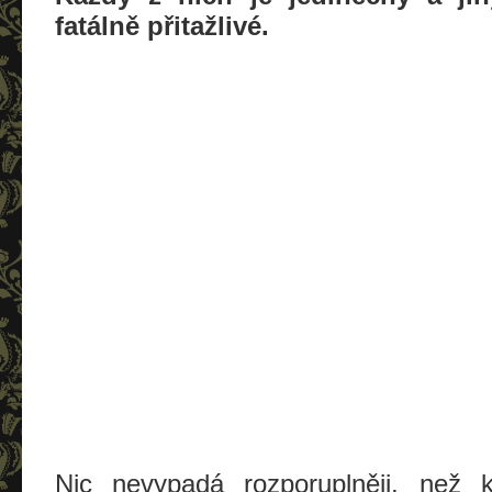
fatálně přitažlivé.
Nic nevypadá rozporuplněji, než 