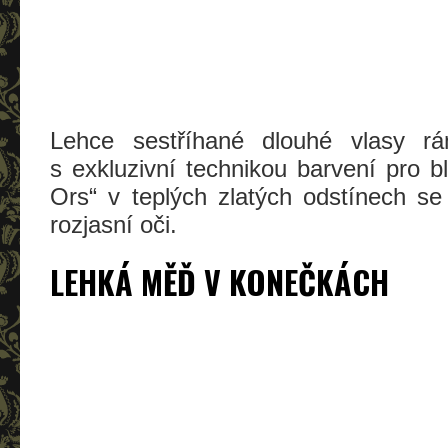
Lehce sestříhané dlouhé vlasy rámu
s exkluzivní technikou barvení pro b
Ors“ v teplých zlatých odstínech se 
rozjasní oči.
LEHKÁ MĚĎ V KONEČKÁCH