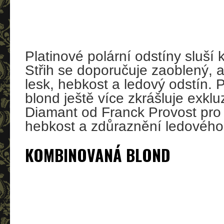
Platinové polární odstíny sluší
Střih se doporučuje zaoblený, a
lesk, hebkost a ledový odstín. 
blond ještě více zkrášluje exklu
Diamant od Franck Provost pro 
hebkost a zdůraznění ledového
KOMBINOVANÁ BLOND