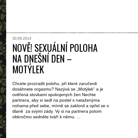
30.09.2014
NOVĚ! SEXUÁLNÍ POLOHA
NA DNEŠNÍ DEN –
MOTÝLEK
Chcete prozradit polohu, při které zaručeně
dosáhnete orgasmu? Nazývá se „Motýlek“ a je
ověřená stovkami spokojených žen Nechte
partnera, aby si sedl na postel s nataženýma
nohama před sebe, mírně se zaklonil a opřel se o
dlaně za svými zády. Vy si na partnera potom
obkročmo sedněte tváří k němu. ...