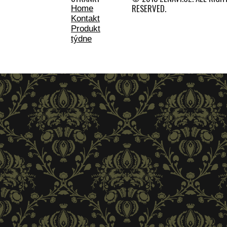
RESERVED.
Home
Kontakt
Produkt
týdne