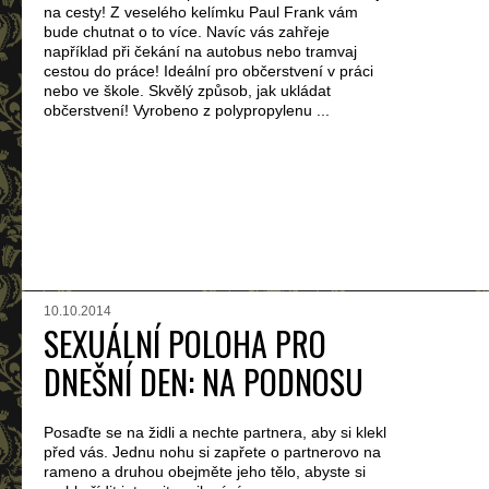
na cesty! Z veselého kelímku Paul Frank vám
bude chutnat o to více. Navíc vás zahřeje
například při čekání na autobus nebo tramvaj
cestou do práce! Ideální pro občerstvení v práci
nebo ve škole. Skvělý způsob, jak ukládat
občerstvení! Vyrobeno z polypropylenu ...
10.10.2014
SEXUÁLNÍ POLOHA PRO
DNEŠNÍ DEN: NA PODNOSU
Posaďte se na židli a nechte partnera, aby si klekl
před vás. Jednu nohu si zapřete o partnerovo na
rameno a druhou obejměte jeho tělo, abyste si