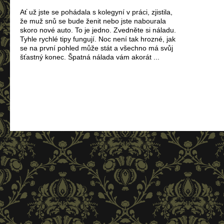
Ať už jste se pohádala s kolegyní v práci, zjistila,
že muž snů se bude ženit nebo jste nabourala
skoro nové auto. To je jedno. Zvedněte si náladu.
Tyhle rychlé tipy fungují. Noc není tak hrozné, jak
se na první pohled může stát a všechno má svůj
šťastný konec. Špatná nálada vám akorát ...