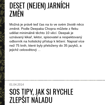
DESET (NEJEN) JARNÍCH
ZMĚN
Možná je právě teď čas na to ve svém životě něco
změnit. Podle Deepaka Chopra můžete z fleku
udělat minimálně těchto 10 věcí. Deepak je
uznávaný lékař, lektor, spisovatel a respektovaný
odborník na holistický přístup k léčení. Napsal více
než 75 knih, které byly přeloženy do 35 jazyků, a
jejichž celosvětový ...
01.04.2014
SOS TIPY, JAK SI RYCHLE
ZLEPŠIT NÁLADU