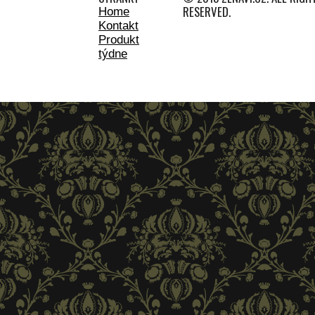
RESERVED.
Home
Kontakt
Produkt
týdne