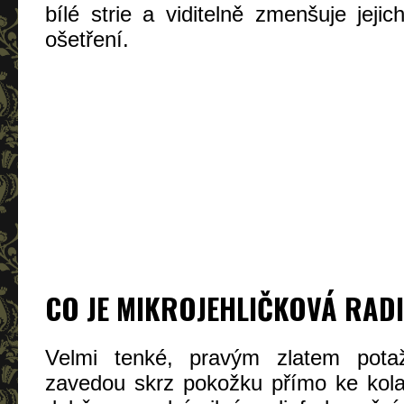
bílé strie a viditelně zmenšuje jeji
ošetření.
CO JE MIKROJEHLIČKOVÁ RAD
Velmi tenké, pravým zlatem potaž
zavedou skrz pokožku přímo ke kol