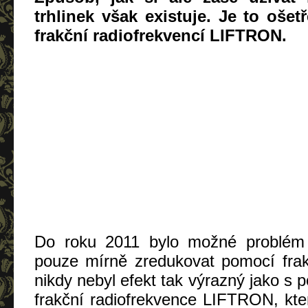
trhlinek však existuje. Je to ošet
frakční radiofrekvencí LIFTRON.
Do roku 2011 bylo možné problém st
pouze mírně zredukovat pomocí frak
nikdy nebyl efekt tak výrazný jako s 
frakční radiofrekvence LIFTRON, kter