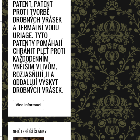
PATENT, PATENT
PROTI TVORBĚ
DROBNÝCH VRÁSEK
A TERMÁLNÍ VODU
URIAGE. TYTO
PATENTY POMÁHAJÍ
CHRÁNIT PLEŤ PROTI
KAŽDODENNÍM
VNĚJŠÍM VLIVŮM,
ROZJASŇUJÍ JI A
ODDALUJÍ VÝSKYT
DROBNÝCH VRÁSEK.
Více informací
NEJČTENĚJŠÍ ČLÁNKY