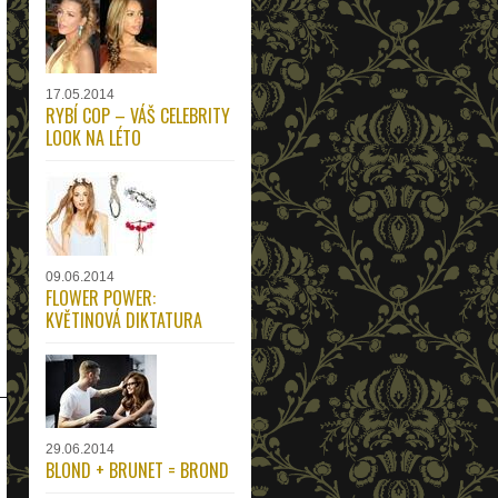
17.05.2014
RYBÍ COP – VÁŠ CELEBRITY
LOOK NA LÉTO
09.06.2014
FLOWER POWER:
KVĚTINOVÁ DIKTATURA
29.06.2014
BLOND + BRUNET = BROND