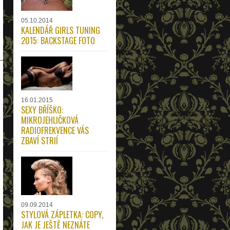
05.10.2014
KALENDÁŘ GIRLS TUNING
2015: BACKSTAGE FOTO
16.01.2015
SEXY BŘÍŠKO:
MIKROJEHLIČKOVÁ
RADIOFREKVENCE VÁS
ZBAVÍ STRIÍ
09.09.2014
STYLOVÁ ZÁPLETKA: COPY,
JAK JE JEŠTĚ NEZNÁTE