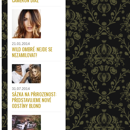
CAMERON DIAZ
21.01.2014
WILD OMBRÉ: NEJDE SE
NEZAMILOVAT!
31.07.2014
SÁZKA NA PŘIROZENOST:
PŘEDSTAVUJEME NOVÉ
ODSTÍNY BLOND