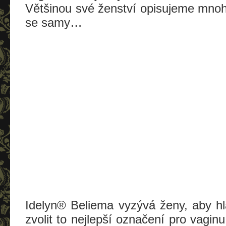
Většinou své ženství opisujeme mno
se samy…
Idelyn® Beliema vyzývá ženy, aby h
zvolit to nejlepší označení pro vagi