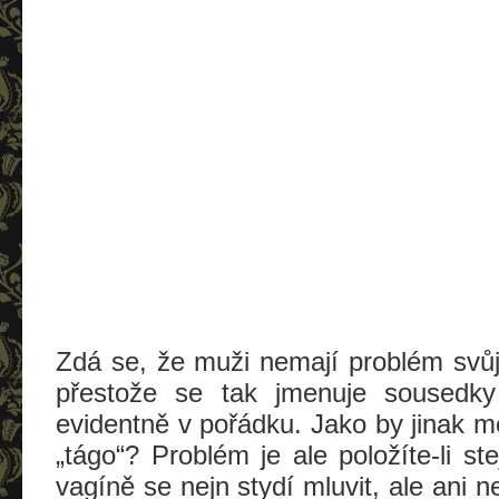
Zdá se, že muži nemají problém svůj
přestože se tak jmenuje sousedk
evidentně v pořádku. Jako by jinak mo
„tágo“? Problém je ale položíte-li s
vagíně se nejn stydí mluvit, ale ani ne