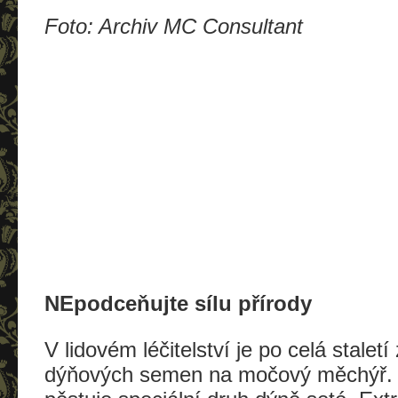
Foto: Archiv MC Consultant
NEpodceňujte sílu přírody
V lidovém léčitelství je po celá staletí
dýňových semen na močový měchýř. V