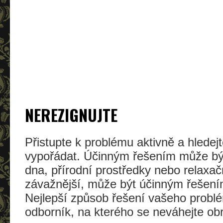
NEREZIGNUJTE
Přistupte k problému aktivně a hledej
vypořádat. Účinným řešením může být
dna, přírodní prostředky nebo relaxač
závažnější, může být účinným řešením
Nejlepší způsob řešení vašeho probl
odborník, na kterého se neváhejte obrá