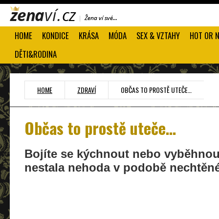
HOME
KONDICE
KRÁSA
MÓDA
SEX & VZTAHY
HOT OR 
DĚTI&RODINA
HOME
ZDRAVÍ
OBČAS TO PROSTĚ UTEČE…
Občas to prostě uteče…
Bojíte se kýchnout nebo vyběhnou
nestala nehoda v podobě nechtěn