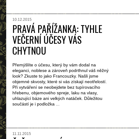
10.12.2015
PRAVÁ PAŘÍŽANKA: TYHLE
VEČERNÍ ÚČESY VÁS
CHYTNOU
Přemýšlíte o účesu, který by vám dodal na
eleganci, noblese a zároveň podrthnul váš něžný
look? Zkuste to jako Francouzky. Našli jsme
objemné skvosty, které si vás získají neotřelostí.
Při vytváření se neobejdete bez tupírovacího
hřebenu, objemového spreje, laku na vlasy,
uhlazující báze ani velkých natáček. Důležitou
součástí je i podložka ...
11.11.2015