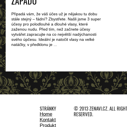
ZÁPADU
Připadá vám, že váš účes už je nějakou tu dobu
stále stejný – fádní? Zbystřete. Našli jsme 3 super
účesy pro polodlouhé a dlouhé vlasy, které
zaženou nudu. Před tím, než začnete účesy
vytvářet zapracujte na co největší nadýchanosti
svého úpčesu. Ideální je natočit vlasy na velké
natáčky, v předklonu je ...
STRÁNKY
© 2013 ZENAVI.CZ. ALL RIGH
RESERVED.
Home
Kontakt
Produkt