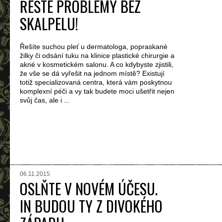
ŘEŠTE PROBLÉMY BEZ
SKALPELU!
Řešíte suchou pleť u dermatologa, popraskané
žilky či odsání tuku na klinice plastické chirurgie a
akné v kosmetickém salonu. A co kdybyste zjistili,
že vše se dá vyřešit na jednom místě? Existují
totiž specializovaná centra, která vám poskytnou
komplexní péči a vy tak budete moci ušetřit nejen
svůj čas, ale i ...
06.11.2015
OSLŇTE V NOVÉM ÚČESU.
IN BUDOU TY Z DIVOKÉHO