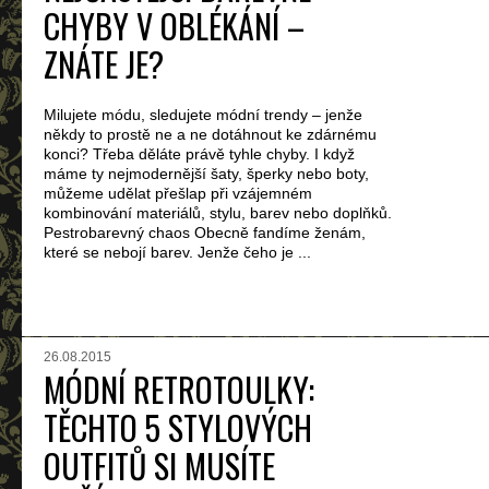
CHYBY V OBLÉKÁNÍ –
ZNÁTE JE?
Milujete módu, sledujete módní trendy – jenže
někdy to prostě ne a ne dotáhnout ke zdárnému
konci? Třeba děláte právě tyhle chyby. I když
máme ty nejmodernější šaty, šperky nebo boty,
můžeme udělat přešlap při vzájemném
kombinování materiálů, stylu, barev nebo doplňků.
Pestrobarevný chaos Obecně fandíme ženám,
které se nebojí barev. Jenže čeho je ...
26.08.2015
MÓDNÍ RETROTOULKY:
TĚCHTO 5 STYLOVÝCH
OUTFITŮ SI MUSÍTE