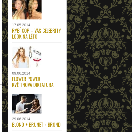
17.05.2014
RYBÍ COP – VÁŠ CELEBRITY
LOOK NA LÉTO
09.06.2014
FLOWER POWER:
KVĚTINOVÁ DIKTATURA
29.06.2014
BLOND + BRUNET = BROND