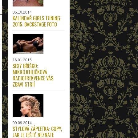
05.10.2014
KALENDÁŘ GIRLS TUNING
2015: BACKSTAGE FOTO
16.01.2015
SEXY BŘÍŠKO:
MIKROJEHLIČKOVÁ
RADIOFREKVENCE VÁS
ZBAVÍ STRIÍ
09.09.2014
STYLOVÁ ZÁPLETKA: COPY,
JAK JE JEŠTĚ NEZNÁTE