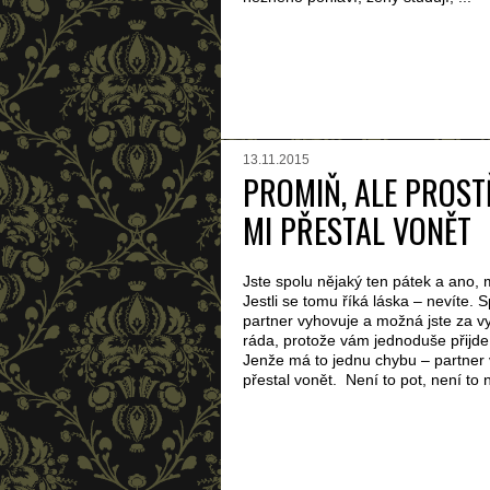
13.11.2015
PROMIŇ, ALE PROSTĚ
MI PŘESTAL VONĚT
Jste spolu nějaký ten pátek a ano, 
Jestli se tomu říká láska – nevíte. 
partner vyhovuje a možná jste za vy
ráda, protože vám jednoduše přijde 
Jenže má to jednu chybu – partner
přestal vonět. Není to pot, není to 