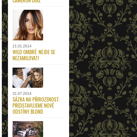
CAMERON DIAZ
21.01.2014
WILD OMBRÉ: NEJDE SE
NEZAMILOVAT!
31.07.2014
SÁZKA NA PŘIROZENOST:
PŘEDSTAVUJEME NOVÉ
ODSTÍNY BLOND