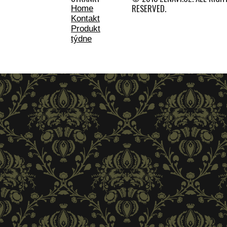
RESERVED.
Home
Kontakt
Produkt
týdne